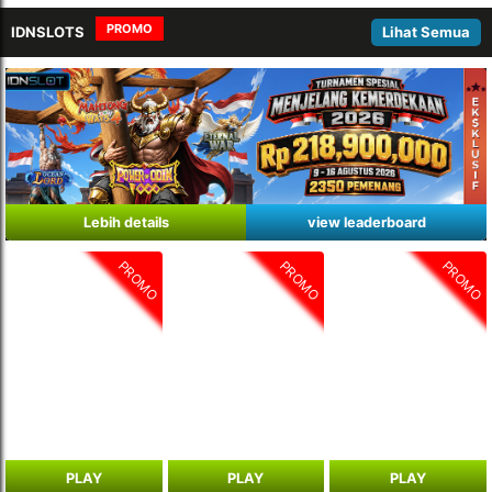
PROMO
IDNSLOTS
Lihat Semua
Lebih details
view leaderboard
PROMO
PROMO
PROMO
PLAY
PLAY
PLAY