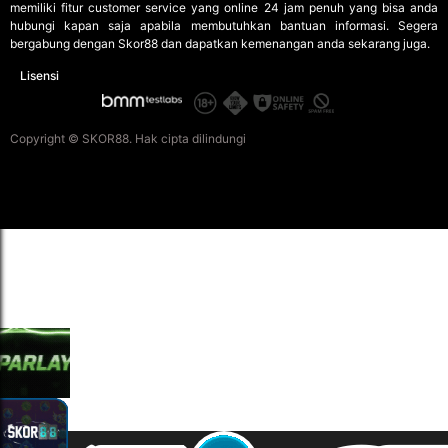
memiliki fitur customer service yang online 24 jam penuh yang bisa anda
hubungi kapan saja apabila membutuhkan bantuan informasi. Segera
bergabung dengan Skor88 dan dapatkan kemenangan anda sekarang juga.
Lisensi
Copyright © SKOR88. Hak cipta dilindungi