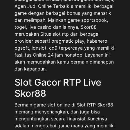
Agen Judi Online Terbaik s memiliki berbagai
game dengan berbagai bonus yang menarik
dan melimpah. Mainkan game sportsbook,
togel, live casino dan lainnya. Skor88
merupakan Situs slot rtp dari berbagai
provider seperti pragmatic play, habanero,
pgsoft, idnslot, cq9 terpercaya yang memiliki
fasilitas Online 24 jam nonstop, Layanan ini
akan memudahkan kamu bermain dimanapun
dan kapanpun.
Slot Gacor RTP Live
Skor88
Bermain game slot online di Slot RTP Skor88
memang menyenangkan, dan juga bisa
menguntungkan secara finansial. Kuncinya
adalah mengetahui game mana yang memiliki