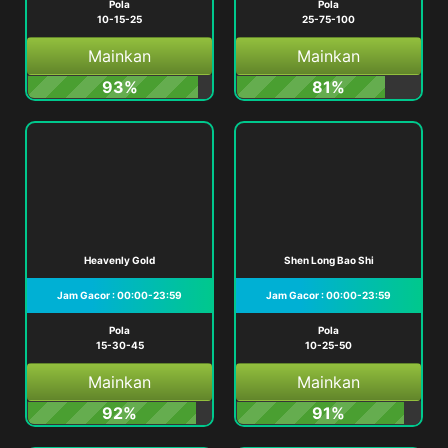
Pola
Pola
10-15-25
25-75-100
Mainkan
Mainkan
93%
81%
Heavenly Gold
Shen Long Bao Shi
Jam Gacor : 00:00-23:59
Jam Gacor : 00:00-23:59
Pola
Pola
15-30-45
10-25-50
Mainkan
Mainkan
92%
91%