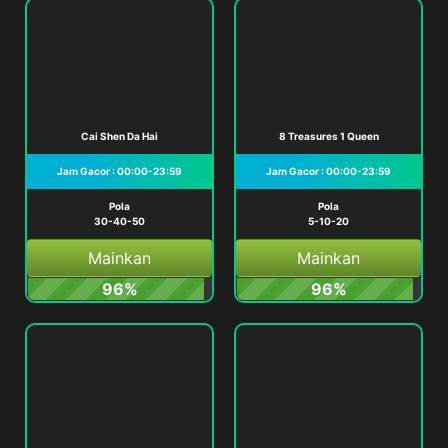
Cai Shen Da Hai
8 Treasures 1 Queen
Jam Gacor : 00:00-23:59
Jam Gacor : 00:00-23:59
Pola
Pola
30-40-50
5-10-20
Mainkan
Mainkan
96%
96%