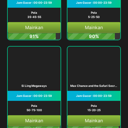
Jam Gacor : 00:00-23:59
Jam Gacor : 00:00-23:59
Pola
Pola
35-45-55
5-25-50
Mainkan
Mainkan
91%
90%
Si Ling Megaways
Max Chance and the Safari Secrets
Jam Gacor : 00:00-23:59
Jam Gacor : 00:00-23:59
Pola
Pola
50-75-100
15-20-25
Mainkan
Mainkan