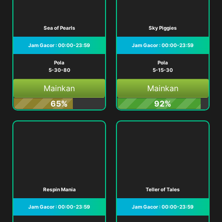
Sea of Pearls
Sky Piggies
Jam Gacor : 00:00-23:59
Jam Gacor : 00:00-23:59
Pola
Pola
5-30-80
5-15-30
Mainkan
Mainkan
65%
92%
Respin Mania
Teller of Tales
Jam Gacor : 00:00-23:59
Jam Gacor : 00:00-23:59