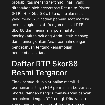
probabilitas menang tertinggi, hasil yang
ditentukan oleh persentase Return to Player
(RTP). RTP Skor88 dihitung melalui rasio
yang mengukur hadiah pemain saat mereka
memenangkan slot. Dengan melihat RTP
Skor88 dan memahami pola, hal itu
meningkatkan peluang Anda untuk menang
dan memungkinkan Anda bermain dengan
pengetahuan tentang kemampuan
pengembalian dana.
Daftar RTP Skor88
Resmi Tergacor
Tidak semua situs slot online memiliki
permainan artinya RTP permainan bervariasi.
Skor88 dengan bangga menawarkan banyak
permainan dengan RTP tinggi. Dibawah ini
kami tampilkan game slot teratas dengan