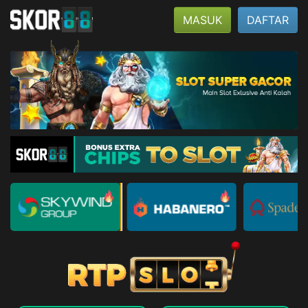
MASUK
DAFTAR