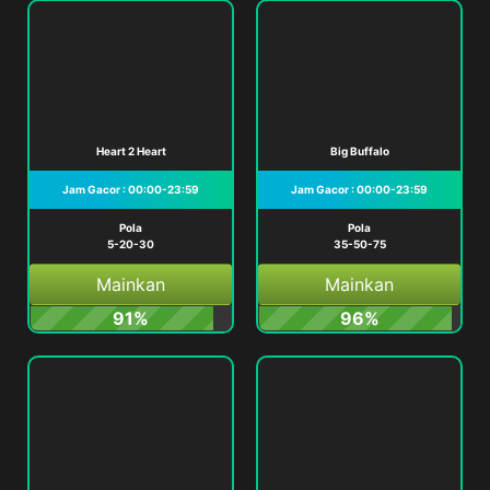
Heart 2 Heart
Big Buffalo
Jam Gacor : 00:00-23:59
Jam Gacor : 00:00-23:59
Pola
Pola
5-20-30
35-50-75
Mainkan
Mainkan
91%
96%